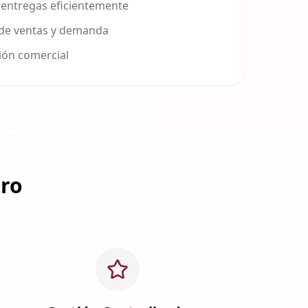
 entregas eficientemente
 de ventas y demanda
ión comercial
tro