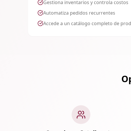
Gestiona inventarios y controla costos
Automatiza pedidos recurrentes
Accede a un catálogo completo de pro
Op