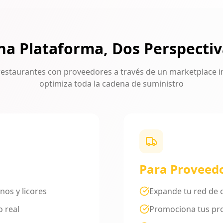
na Plataforma, Dos Perspectiv
staurantes con proveedores a través de un marketplace i
optimiza toda la cadena de suministro
Para Proveed
nos y licores
Expande tu red de c
 real
Promociona tus pr