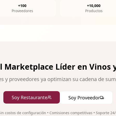
+100
+10,000
Proveedores
Productos
l Marketplace Líder en Vinos y
es y proveedores ya optimizan su cadena de sum
Soy Restaurante
Soy Proveedor
Sin costos de configuración • Comisiones competitivas • Soporte 24/