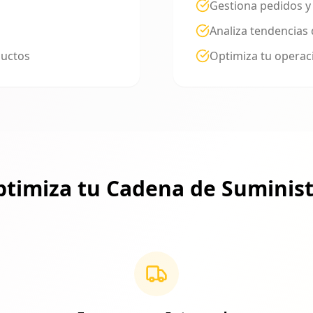
Gestiona pedidos y
Analiza tendencias
ductos
Optimiza tu operac
timiza tu Cadena de Suminis