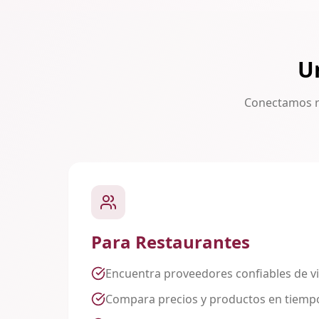
U
Conectamos re
Para Restaurantes
Encuentra proveedores confiables de vi
Compara precios y productos en tiempo