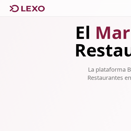
El
Mar
Restau
La plataforma B
Restaurantes e