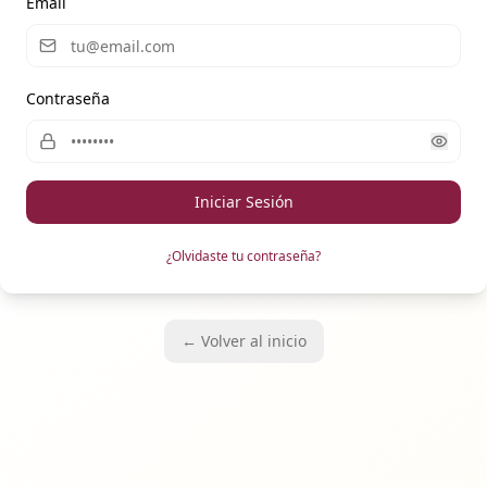
Email
Contraseña
Iniciar Sesión
¿Olvidaste tu contraseña?
← Volver al inicio