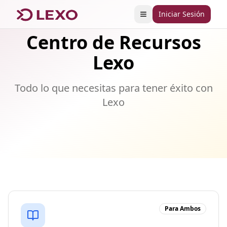
Iniciar Sesión
Abrir menú
Centro de Recursos
Lexo
Todo lo que necesitas para tener éxito con
Lexo
Recursos disponibles
Para Ambos